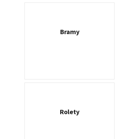
Bramy
WIĘCEJ
Rolety
WIĘCEJ