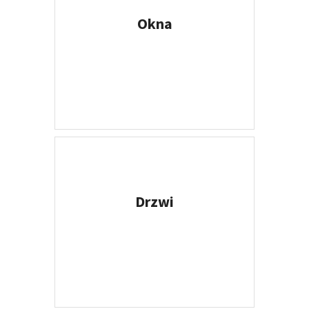
Okna
WIĘCEJ
Drzwi
WIĘCEJ