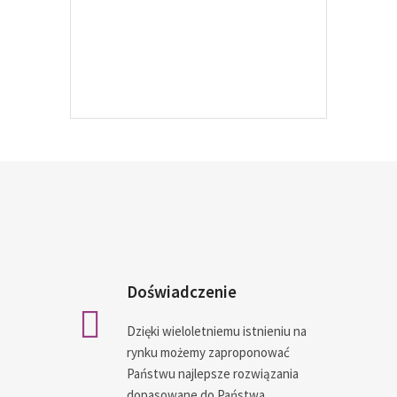
WIĘCEJ
Doświadczenie
Dzięki wieloletniemu istnieniu na
rynku możemy zaproponować
Państwu najlepsze rozwiązania
dopasowane do Państwa