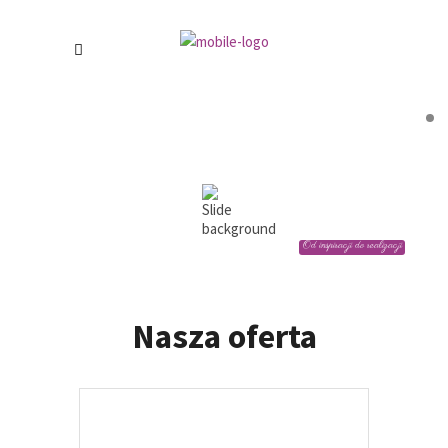
Od inspiracji do realizacji
Nasza oferta